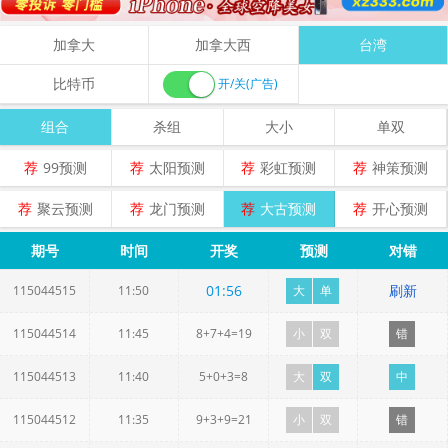
加拿大
加拿大西
台湾
比特币
开/关(广告)
组合
杀组
大小
单双
荐
99预测
荐
太阳预测
荐
彩虹预测
荐
神策预测
荐
聚云预测
荐
龙门预测
荐
大古预测
荐
开心预测
期号
时间
开奖
预测
对错
01
:
56
刷新
115044515
11:50
大
单
115044514
11:45
8+7+4=19
小
双
错
115044513
11:40
5+0+3=8
大
双
中
115044512
11:35
9+3+9=21
小
双
错