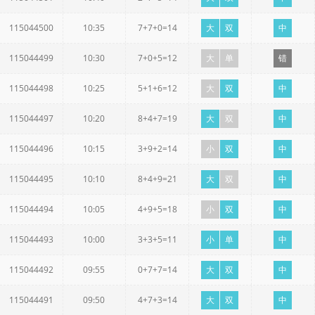
115044500
10:35
7+7+0=14
大
双
中
115044499
10:30
7+0+5=12
大
单
错
115044498
10:25
5+1+6=12
大
双
中
115044497
10:20
8+4+7=19
大
双
中
115044496
10:15
3+9+2=14
小
双
中
115044495
10:10
8+4+9=21
大
双
中
115044494
10:05
4+9+5=18
小
双
中
115044493
10:00
3+3+5=11
小
单
中
115044492
09:55
0+7+7=14
大
双
中
115044491
09:50
4+7+3=14
大
双
中