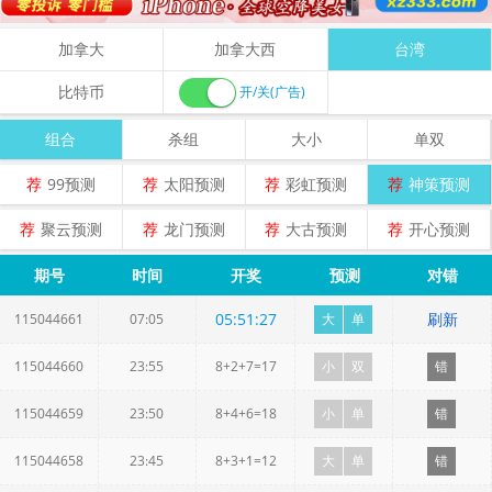
加拿大
加拿大西
台湾
比特币
开/关(广告)
组合
杀组
大小
单双
荐
99预测
荐
太阳预测
荐
彩虹预测
荐
神策预测
荐
聚云预测
荐
龙门预测
荐
大古预测
荐
开心预测
期号
时间
开奖
预测
对错
05
:
51
:
26
刷新
115044661
07:05
大
单
115044660
23:55
8+2+7=17
小
双
错
115044659
23:50
8+4+6=18
小
单
错
115044658
23:45
8+3+1=12
大
单
错