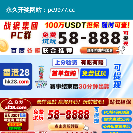
永久开奖网站：pc9977.cc