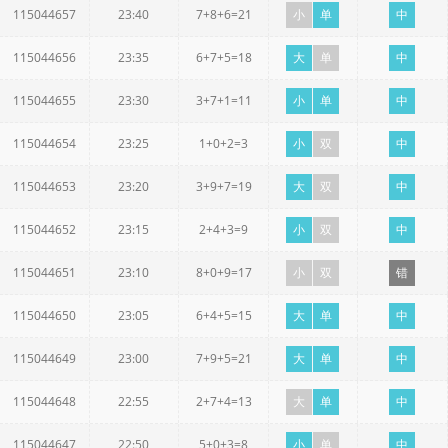
115044657
23:40
7+8+6=21
小
单
中
115044656
23:35
6+7+5=18
大
单
中
115044655
23:30
3+7+1=11
小
单
中
115044654
23:25
1+0+2=3
小
双
中
115044653
23:20
3+9+7=19
大
双
中
115044652
23:15
2+4+3=9
小
双
中
115044651
23:10
8+0+9=17
小
双
错
115044650
23:05
6+4+5=15
大
单
中
115044649
23:00
7+9+5=21
大
单
中
115044648
22:55
2+7+4=13
大
单
中
115044647
22:50
5+0+3=8
小
单
中