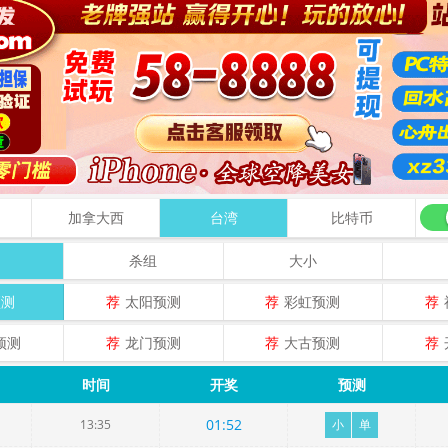
加拿大西
台湾
比特币
杀组
大小
预测
荐
太阳预测
荐
彩虹预测
荐
预测
荐
龙门预测
荐
大古预测
荐
时间
开奖
预测
01
:
51
13:35
小
单