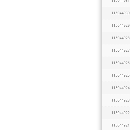
115044931
115044930
115044929
115044928
115044927
115044926
115044925
115044924
115044923
115044922
115044921