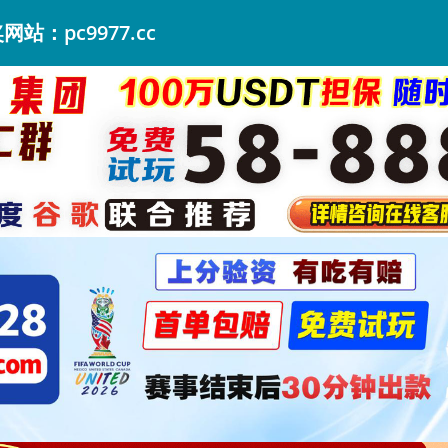
站：pc9977.cc