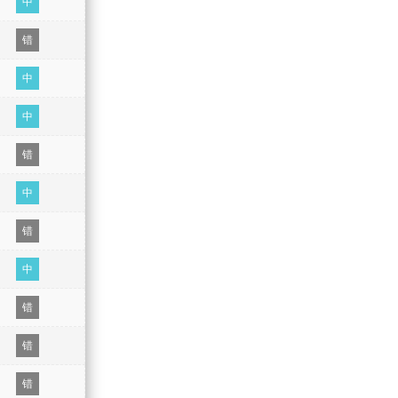
中
错
中
中
错
中
错
中
错
错
错