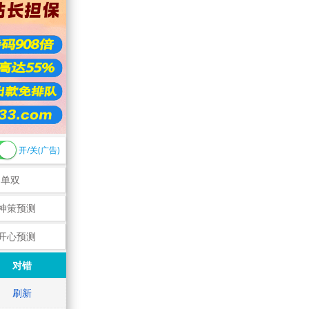
开/关(广告)
单双
神策预测
开心预测
对错
刷新