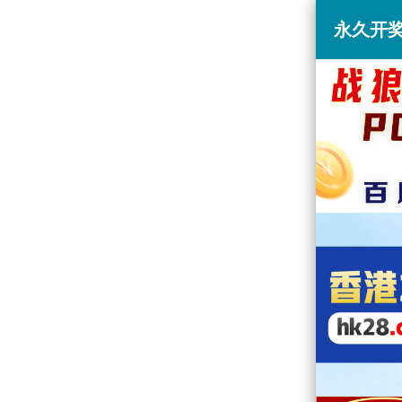
永久开奖网