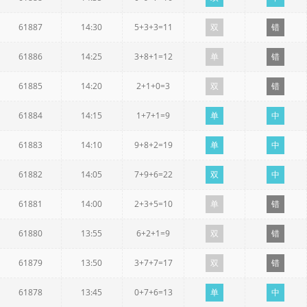
61887
14:30
5+3+3=11
双
错
61886
14:25
3+8+1=12
单
错
61885
14:20
2+1+0=3
双
错
61884
14:15
1+7+1=9
单
中
61883
14:10
9+8+2=19
单
中
61882
14:05
7+9+6=22
双
中
61881
14:00
2+3+5=10
单
错
61880
13:55
6+2+1=9
双
错
61879
13:50
3+7+7=17
双
错
61878
13:45
0+7+6=13
单
中