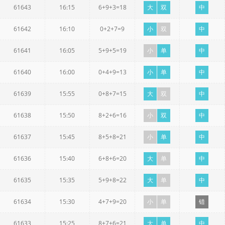
61643
16:15
6+9+3=18
大
双
中
61642
16:10
0+2+7=9
小
双
中
61641
16:05
5+9+5=19
小
单
中
61640
16:00
0+4+9=13
小
单
中
61639
15:55
0+8+7=15
大
双
中
61638
15:50
8+2+6=16
小
双
中
61637
15:45
8+5+8=21
小
单
中
61636
15:40
6+8+6=20
大
单
中
61635
15:35
5+9+8=22
大
单
中
61634
15:30
4+7+9=20
小
单
错
61633
15:25
8+7+6=21
大
单
中