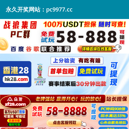
永久开奖网站：pc9977.cc