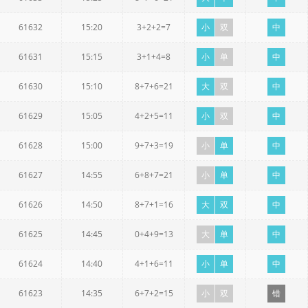
61632
15:20
3+2+2=7
小
双
中
61631
15:15
3+1+4=8
小
单
中
61630
15:10
8+7+6=21
大
双
中
61629
15:05
4+2+5=11
小
双
中
61628
15:00
9+7+3=19
小
单
中
61627
14:55
6+8+7=21
小
单
中
61626
14:50
8+7+1=16
大
双
中
61625
14:45
0+4+9=13
大
单
中
61624
14:40
4+1+6=11
小
单
中
61623
14:35
6+7+2=15
小
双
错