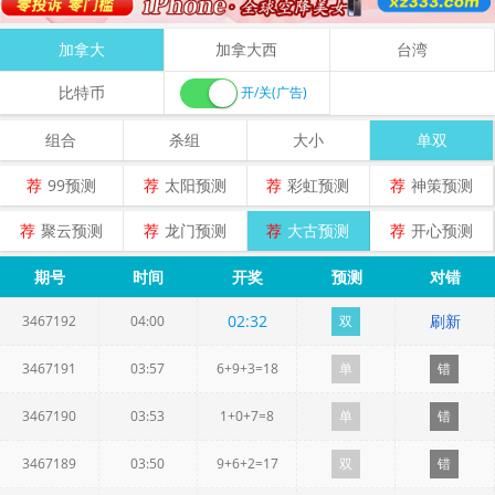
加拿大
加拿大西
台湾
比特币
开/关(广告)
组合
杀组
大小
单双
荐
99预测
荐
太阳预测
荐
彩虹预测
荐
神策预测
荐
聚云预测
荐
龙门预测
荐
大古预测
荐
开心预测
期号
时间
开奖
预测
对错
02
:
31
刷新
3467192
04:00
双
3467191
03:57
6+9+3=18
单
错
3467190
03:53
1+0+7=8
单
错
3467189
03:50
9+6+2=17
双
错