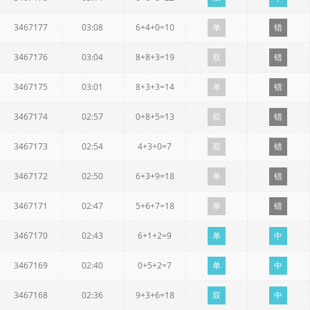
3467177
03:08
6+4+0=10
单
错
3467176
03:04
8+8+3=19
双
错
3467175
03:01
8+3+3=14
单
错
3467174
02:57
0+8+5=13
双
错
3467173
02:54
4+3+0=7
双
错
3467172
02:50
6+3+9=18
单
错
3467171
02:47
5+6+7=18
单
错
3467170
02:43
6+1+2=9
单
中
3467169
02:40
0+5+2=7
单
中
3467168
02:36
9+3+6=18
双
中