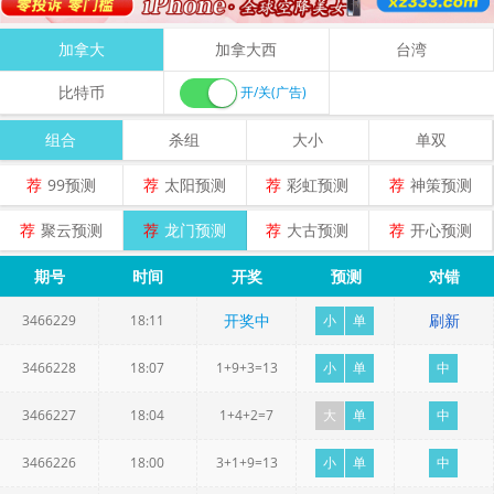
加拿大
加拿大西
台湾
比特币
开/关(广告)
组合
杀组
大小
单双
荐
99预测
荐
太阳预测
荐
彩虹预测
荐
神策预测
荐
聚云预测
荐
龙门预测
荐
大古预测
荐
开心预测
期号
时间
开奖
预测
对错
开奖中
刷新
3466229
18:11
小
单
3466228
18:07
1+9+3=13
小
单
中
3466227
18:04
1+4+2=7
大
单
中
3466226
18:00
3+1+9=13
小
单
中