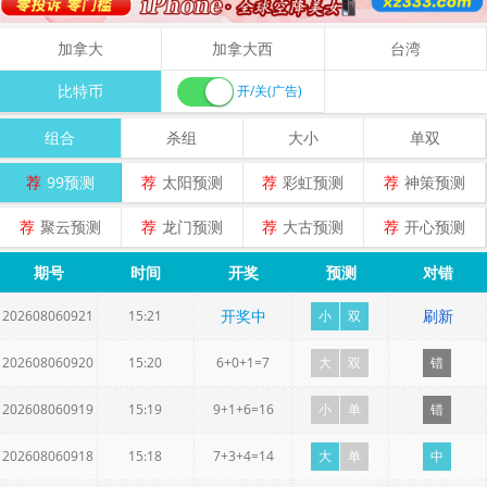
加拿大
加拿大西
台湾
比特币
开/关(广告)
组合
杀组
大小
单双
荐
99预测
荐
太阳预测
荐
彩虹预测
荐
神策预测
荐
聚云预测
荐
龙门预测
荐
大古预测
荐
开心预测
期号
时间
开奖
预测
对错
开奖中
刷新
202608060921
15:21
小
双
202608060920
15:20
6+0+1=7
大
双
错
202608060919
15:19
9+1+6=16
小
单
错
202608060918
15:18
7+3+4=14
大
单
中